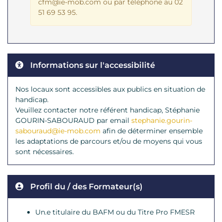
cfm@ie-mob.com ou par téléphone au
02
51 69 53 95
.
Informations sur l'accessibilité
Nos locaux sont accessibles aux publics en situation de
handicap.
Veuillez contacter notre référent handicap, Stéphanie
GOURIN-SABOURAUD par email
stephanie.gourin-
sabouraud@ie-mob.com
afin de déterminer ensemble
les adaptations de parcours et/ou de moyens qui vous
sont nécessaires.
Profil du / des Formateur(s)
Un.e titulaire du BAFM ou du Titre Pro FMESR