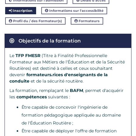
Informations sur l'admission
Délais d'accès
Inscription
Informations sur l'accessibilité
Profil du / des Formateur(s)
Formateurs
Objectifs de la formation
Le
TFP FMESR
(Titre à Finalité Professionnelle
Formateur aux Métiers de l'Éducation et de la Sécurité
Routières) est destiné à celles et ceux souhaitant
devenir
formateurs.rices d'enseignants de la
conduite
et de la sécurité routière.
La formation, remplaçant le
BAFM
, permet d'acquérir
les
compétences
suivantes :
Être capable de concevoir l'ingénierie de
formation pédagogique appliquée au domaine
de l'Éducation Routière ;
Être capable de déployer l'offre de formation