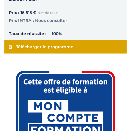
Prix :
16 515 €
Net de taxe
Prix INTRA :
Nous consulter
Taux de réussite :
100%
Télécharger le programme