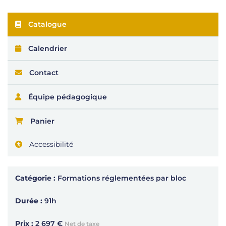
Catalogue
Calendrier
Contact
Équipe pédagogique
Panier
Accessibilité
Catégorie :
Formations réglementées par bloc
Durée :
91h
Prix :
2 697 €
Net de taxe