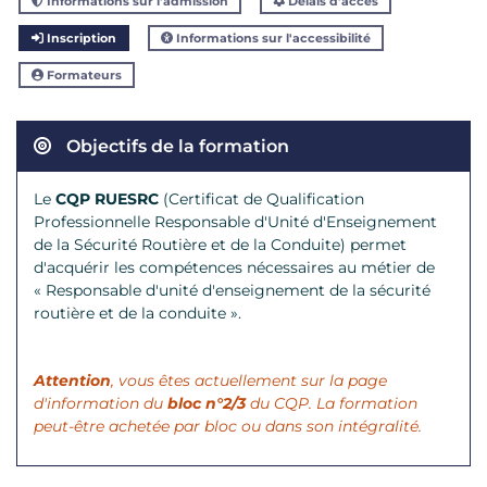
Informations sur l'admission
Délais d'accès
Inscription
Informations sur l'accessibilité
Formateurs
Objectifs de la formation
Le
CQP RUESRC
(Certificat de Qualification
Professionnelle Responsable d'Unité d'Enseignement
de la Sécurité Routière et de la Conduite) permet
d'acquérir les compétences nécessaires au métier de
«
Responsable d'unité d'enseignement de la sécurité
routière et de la conduite
».
Attention
, vous êtes actuellement sur la page
d'information du
bloc n°2/3
du CQP. La formation
peut-être achetée par bloc ou dans son intégralité.