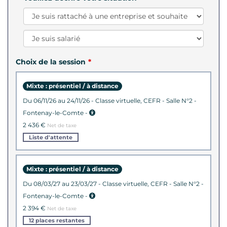
Choix de la session
Mixte : présentiel / à distance
du 06/11/26 au 24/11/26 - Classe virtuelle, CEFR - Salle N°2 -
Fontenay-le-Comte -
2 436 €
Net de taxe
Liste d'attente
Mixte : présentiel / à distance
du 08/03/27 au 23/03/27 - Classe virtuelle, CEFR - Salle N°2 -
Fontenay-le-Comte -
2 394 €
Net de taxe
12 places restantes