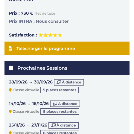
Prix :
730 €
Net de taxe
Prix INTRA :
Nous consulter
★★★★★
★★★★★
Satisfaction :
Télécharger le programme
Prochaines Sessions
28/09/26 → 30/09/26
À distance
Classe virtuelle
5 places restantes
14/10/26 → 16/10/26
À distance
Classe virtuelle
8 places restantes
25/11/26 → 27/11/26
À distance
Classe virtuelle
8 places restantes